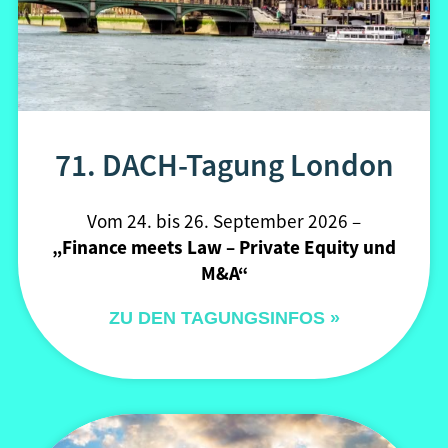
71. DACH-Tagung London
Vom 24. bis 26. September 2026 –
„
Finance meets Law – Private Equity und
M&A“
ZU DEN TAGUNGSINFOS »