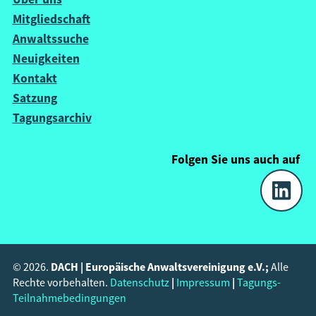
Mitgliedschaft
Anwaltssuche
Neuigkeiten
Kontakt
Satzung
Tagungsarchiv
Folgen Sie uns
auch
auf
DACH | Europäische Anwaltsvereinigung e.V.;
© 2026.
Alle
|
|
Rechte vorbehalten.
Datenschutz
Impressum
Tagungs-
Teilnahmebedingungen