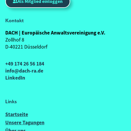
Als Mitglied einloggen
Kontakt
DACH | Europäische Anwaltsvereinigung e.V.
Zollhof 8
D-40221 Düsseldorf
+49 174 26 56 184
info@dach-ra.de
LinkedIn
Links
Startseite
Unsere Tagungen
Über uns