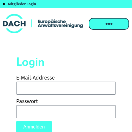
Mitglieder Login
Login
E-Mail-Addresse
Passwort
Anmelden