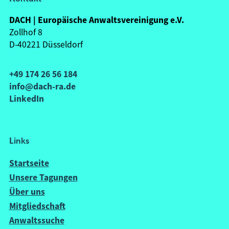
DACH | Europäische Anwaltsvereinigung e.V.
Zollhof 8
D-40221 Düsseldorf
+49 174 26 56 184
info@dach-ra.de
LinkedIn
Links
Startseite
Unsere Tagungen
Über uns
Mitgliedschaft
Anwaltssuche