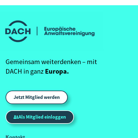
Gemeinsam weiterdenken – mit
Europa.
DACH in ganz
Jetzt Mitglied werden
Als Mitglied einloggen
Kontakt