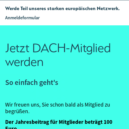
Werde Teil unseres starken europäischen Netzwerk.
Anmeldeformular
Jetzt DACH-Mitglied
werden
So einfach geht's
Wir freuen uns, Sie schon bald als
Mitglied
zu
begrüßen
.
Der Jahresbeitrag für Mitglieder beträgt 100
Euro.