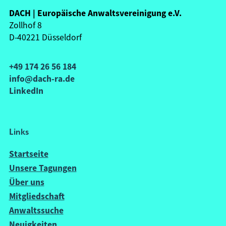
DACH | Europäische Anwaltsvereinigung e.V.
Zollhof 8
D-40221 Düsseldorf
+49 174 26 56 184
info@dach-ra.de
LinkedIn
Links
Startseite
Unsere Tagungen
Über uns
Mitgliedschaft
Anwaltssuche
Neuigkeiten