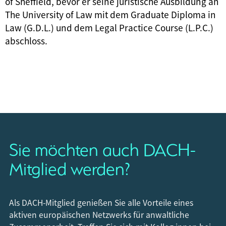
of Sheffield, bevor er seine juristische Ausbildung an
The University of Law mit dem Graduate Diploma in
Law (G.D.L.) und dem Legal Practice Course (L.P.C.)
abschloss.
Sie möchten auch DACH-
Mitglied werden?
Als DACH-Mitglied genießen Sie alle Vorteile eines
aktiven europäischen Netzwerks für anwaltliche