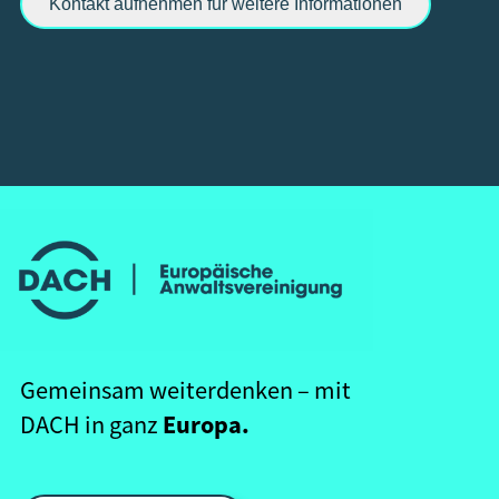
Kontakt aufnehmen für weitere Informationen
Gemeinsam weiterdenken – mit
Europa.
DACH in ganz