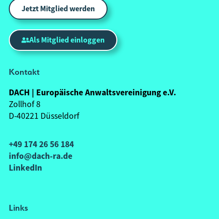
Jetzt Mitglied werden
Als Mitglied einloggen
Kontakt
DACH | Europäische Anwaltsvereinigung e.V.
Zollhof 8
D-40221 Düsseldorf
+49 174 26 56 184
info@dach-ra.de
LinkedIn
Links